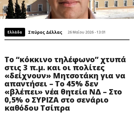
Σπύρος Δέλλας
Ελλάδα
26 Μαΐου 2026 - 13:01
Το “κόκκινο τηλέφωνο” χτυπά
στις 3 π.μ. και οι πολίτες
«δείχνουν» Μητσοτάκη για να
απαντήσει – Το 45% δεν
«βλέπει» νέα θητεία ΝΔ – Στο
0,5% ο ΣΥΡΙΖΑ στο σενάριο
καθόδου Τσίπρα