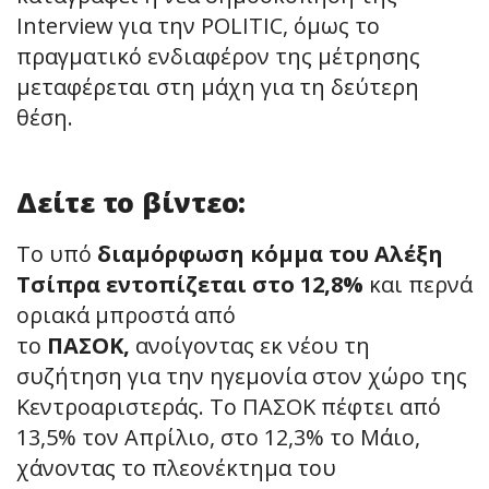
Interview για την POLITIC, όμως το
πραγματικό ενδιαφέρον της μέτρησης
μεταφέρεται στη μάχη για τη δεύτερη
θέση.
Δείτε το βίντεο:
Το υπό
διαμόρφωση κόμμα του Αλέξη
Τσίπρα εντοπίζεται στο 12,8%
και περνά
οριακά μπροστά από
το
ΠΑΣΟΚ,
ανοίγοντας εκ νέου τη
συζήτηση για την ηγεμονία στον χώρο της
Κεντροαριστεράς. Το ΠΑΣΟΚ πέφτει από
13,5% τον Απρίλιο, στο 12,3% το Μάιο,
χάνοντας το πλεονέκτημα του