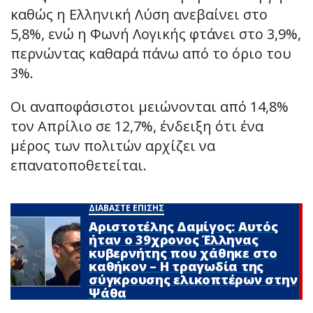
καθώς η Ελληνική Λύση ανεβαίνει στο
5,8%, ενώ η Φωνή Λογικής φτάνει στο 3,9%,
περνώντας καθαρά πάνω από το όριο του
3%.
Οι αναποφάσιστοι μειώνονται από 14,8%
τον Απρίλιο σε 12,7%, ένδειξη ότι ένα
μέρος των πολιτών αρχίζει να
επανατοποθετείται.
ΔΙΑΒΑΣΤΕ ΕΠΙΣΗΣ
Αριστοτέλης Δαμίγος: Αυτός
ήταν ο 39χρονος Έλληνας
κυβερνήτης που χάθηκε στο
καθήκον – Η τραγωδία της
σύγκρουσης ελικοπτέρων στην
Ψάθα