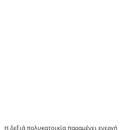
Η δεξιά πολυκατοικία παραμένει ενεργή