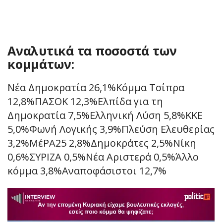
Αναλυτικά τα ποσοστά των
κομμάτων:
Νέα Δημοκρατία 26,1%Κόμμα Τσίπρα
12,8%ΠΑΣΟΚ 12,3%Ελπίδα για τη
Δημοκρατία 7,5%Ελληνική Λύση 5,8%ΚΚΕ
5,0%Φωνή Λογικής 3,9%Πλεύση Ελευθερίας
3,2%ΜέΡΑ25 2,8%Δημοκράτες 2,5%Νίκη
0,6%ΣΥΡΙΖΑ 0,5%Νέα Αριστερά 0,5%Άλλο
κόμμα 3,8%Αναποφάσιστοι 12,7%