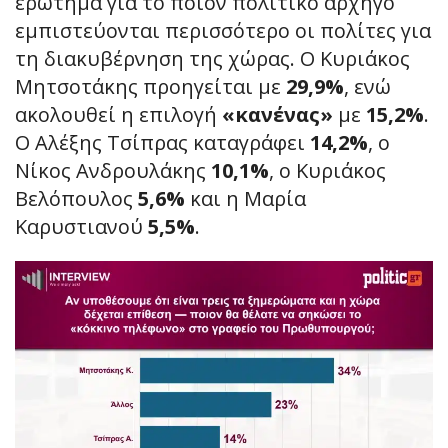
ερώτημα για το ποιον πολιτικό αρχηγό
εμπιστεύονται περισσότερο οι πολίτες για
τη διακυβέρνηση της χώρας. Ο Κυριάκος
Μητσοτάκης προηγείται με
29,9%
, ενώ
ακολουθεί η επιλογή
«κανένας»
με
15,2%
.
Ο Αλέξης Τσίπρας καταγράφει
14,2%
, ο
Νίκος Ανδρουλάκης
10,1%
, ο Κυριάκος
Βελόπουλος
5,6%
και η Μαρία
Καρυστιανού
5,5%
.