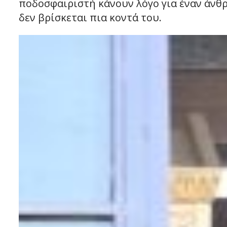
ποδοσφαιριστή κάνουν λόγο για έναν άνθ
δεν βρίσκεται πια κοντά του.