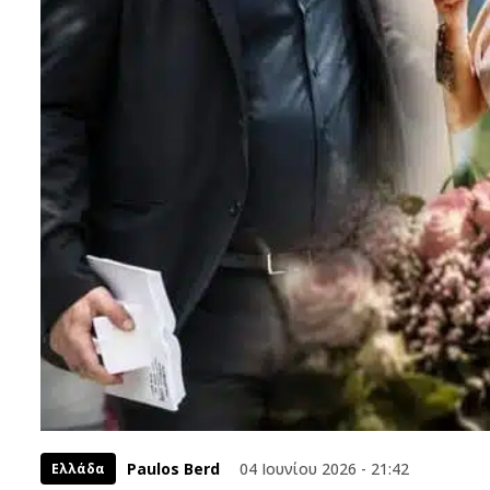
Paulos Berd
04 Ιουνίου 2026 - 21:42
Ελλάδα