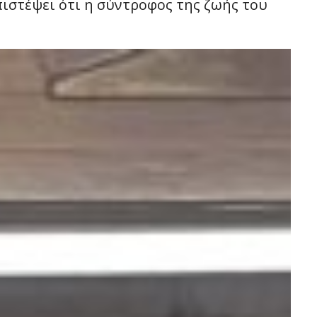
ιστέψει ότι η σύντροφος της ζωής του