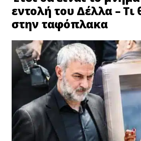
εντολή του Δέλλα – Τι
στην ταφόπλακα