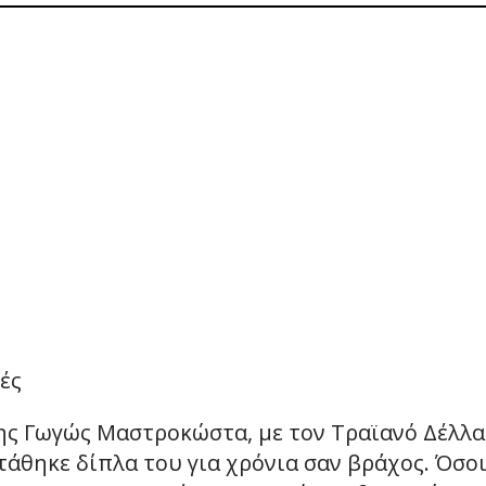
ές
ης Γωγώς Μαστροκώστα, με τον Τραϊανό Δέλλα ν
τάθηκε δίπλα του για χρόνια σαν βράχος. Όσο