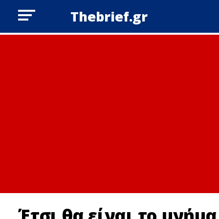
Thebrief.gr
Έτσι θα είναι το μνήμα