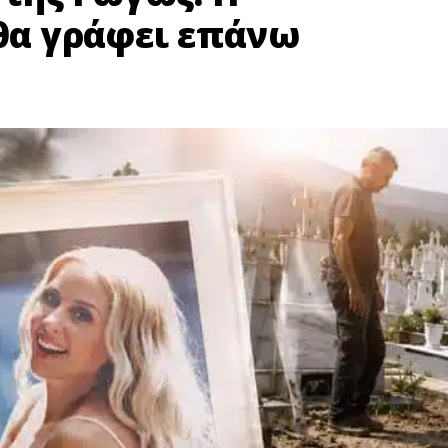
 θα γράφει επάνω