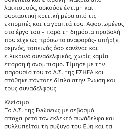
λαϊκισμούς, ασκούσε έντιμη και
ουσιαστική κριτική μέσα από τις
εκπομπές και τα γραπτά του. Αφοσιωμένος
στο έργο του – παρά τη δημόσια προβολή
που είχε ως πρόσωπο αναφοράς- υπήρξε
σεμνός, ταπεινός όσο κανένας και
ειλικρινά συναδελφικός, χωρίς καμία
έπαρση ή σνομπισμό. Τίμησε με την
παρουσία του το Δ.Σ. της ΕΣΗΕΑ και
στάθηκε πάντοτε δίπλα στην Ένωση και
τους συναδέλφους.
Κλείσιμο
Το Δ.Σ. της Ενώσεως με σεβασμό
αποχαιρετά τον εκλεκτό συνάδελφο και
συλλυπείται τη σύζυγό του Εύη και τα