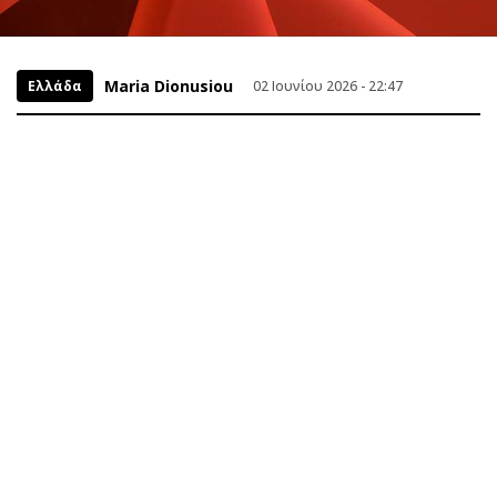
Maria Dionusiou
Ελλάδα
02 Ιουνίου 2026 - 22:47