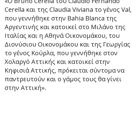
«Ο Bruno Cerella του Claudio Fernando
Cerella και της Claudia Viviana το γένος Val,
που γεννήθηκε στην Bahia Blanca της
Αργεντινής και κατοικεί στο Μιλάνο της
Ιταλίας και η Αθηνά Οικονομάκου, του
Διονύσιου Οικονομάκου και της Γεωργίας
το γένος Κούρλα, που γεννήθηκε στον
Χολαργό Αττικής και κατοικεί στην
Κηφισιά Αττικής, πρόκειται σύντομα να
παντρευτούν και ο γάμος τους θα γίνει
στην Αττική».