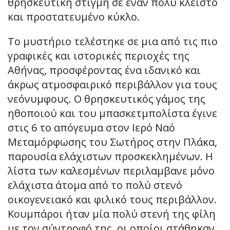
θρησκευτική στιγμή σε έναν πολύ κλειστό
και προστατευμένο κύκλο.
Το μυστήριο τελέστηκε σε μια από τις πιο
γραφικές και ιστορικές περιοχές της
Αθήνας, προσφέροντας ένα ιδανικό και
άκρως ατμοσφαιρικό περιβάλλον για τους
νεόνυμφους. Ο θρησκευτικός γάμος της
ηθοποιού και του μπασκετμπολίστα έγινε
στις 6 το απόγευμα στον Ιερό Ναό
Μεταμόρφωσης του Σωτήρος στην Πλάκα,
παρουσία ελάχιστων προσκεκλημένων. Η
λίστα των καλεσμένων περιλαμβανε μόνο
ελάχιστα άτομα από το πολύ στενό
οικογενειακό και φιλικό τους περιβάλλον.
Κουμπάροι ήταν μία πολύ στενή της φίλη
με τον σύντροφό της, οι οποίοι στάθηκαν