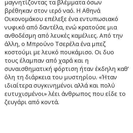
μαγνητίζοντας τα βλέμματα όσων
βρέθηκαν στον ιερό ναό. Η Αθηνά
Οικονομάκου επέλεξε ένα εντυπωσιακό
νυφικό από δαντέλα, ενώ κρατούσε μια
ανθοδέσμη από λευκές καμέλιες. Από την
άλλη, ο Μπρούνο Τσερέλα ένα μπεζ
κοστούμι με λευκό πουκάμισο. Οι δυο
τους έλαμπαν από χαρά και η
συναισθηματική φόρτιση ήταν έκδηλη καθ’
όλη τη διάρκεια του μυστηρίου. «Ήταν
ιδιαίτερα συγκινημένοι αλλά και πολύ
ευτυχισμένοι» λέει άνθρωπος που είδε το
ζευγάρι από κοντά.