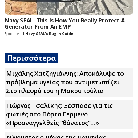
Περισσότερα
Μιχάλης Χατζηγιάννης: Αποκάλυψε το
πρόβλημα υγείας που αντιμετωπίζει –
Στο πλευρό του η Μακρυπούλια
Γιώργος Τσαλίκης: Ξέσπασε για τις
φωτιές στο Πόρτο Γερμενό –
«Προαναγγελθείς “θάνατος”…»
Αύγουστος ο μήνας της Παναγίας –