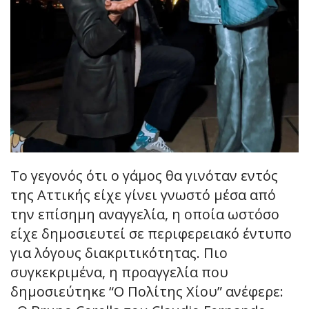
Το γεγονός ότι ο γάμος θα γινόταν εντός
της Αττικής είχε γίνει γνωστό μέσα από
την επίσημη αναγγελία, η οποία ωστόσο
είχε δημοσιευτεί σε περιφερειακό έντυπο
για λόγους διακριτικότητας. Πιο
συγκεκριμένα, η προαγγελία που
δημοσιεύτηκε “Ο Πολίτης Χίου” ανέφερε: