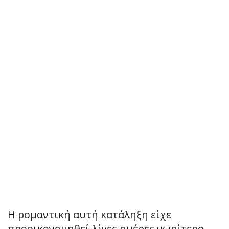
Η ρομαντική αυτή κατάληξη είχε
προοικονομηθεί λίγες ημέρες νωρίτερα,