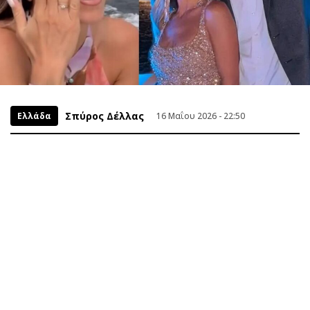
Σπύρος Δέλλας
Ελλάδα
16 Μαΐου 2026 - 22:50