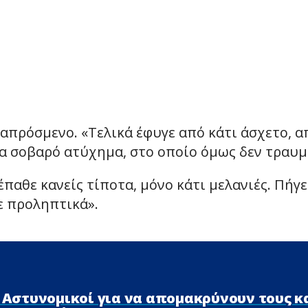
ι απρόσμενο. «Τελικά έφυγε από κάτι άσχετο, 
α σοβαρό ατύχημα, στο οποίο όμως δεν τραυμ
παθε κανείς τίποτα, μόνο κάτι μελανιές. Πήγε
ε προληπτικά».
ι Αστυνομικοί για να απομακρύνουν τους 