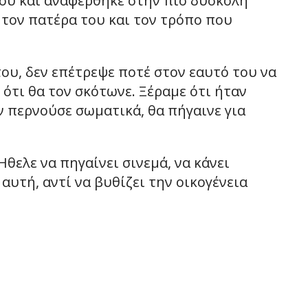
του και αναφέρθηκε στην πιο δύσκολη
 τον πατέρα του και τον τρόπο που
ου, δεν επέτρεψε ποτέ στον εαυτό του να
ότι θα τον σκότωνε. Ξέραμε ότι ήταν
ν περνούσε σωματικά, θα πήγαινε για
θελε να πηγαίνει σινεμά, να κάνει
αυτή, αντί να βυθίζει την οικογένεια