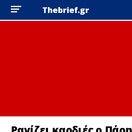
Thebrief.gr
Ραγίζει καρδιές ο Πάρ