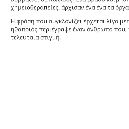
χημειοθεραπείες, άρχισαν ένα ένα τα όργ
Η φράση που συγκλονίζει έρχεται λίγο μετ
ηθοποιός περιέγραψε έναν άνθρωπο που, π
τελευταία στιγμή.