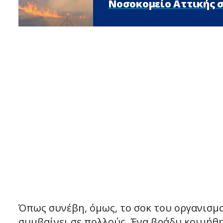
Νοσοκομείο Αττικής 
Όπως συνέβη, όμως, το σοκ του οργανισμο
συμβαίνει σε πολλούς. Ένα βράδυ κοιμήθηκ