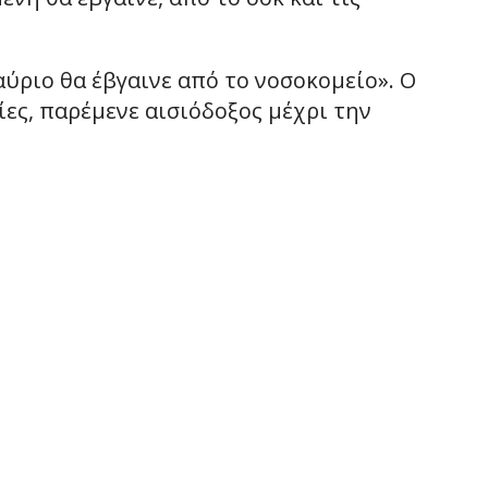
αύριο θα έβγαινε από το νοσοκομείο». Ο
ες, παρέμενε αισιόδοξος μέχρι την