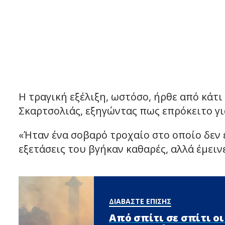
Η τραγική εξέλιξη, ωστόσο, ήρθε από κάτ
Σκαρτσολιάς, εξηγώντας πως επρόκειτο γι
«Ήταν ένα σοβαρό τροχαίο στο οποίο δεν έ
εξετάσεις του βγήκαν καθαρές, αλλά έμειν
ΔΙΑΒΑΣΤΕ ΕΠΙΣΗΣ
Από σπίτι σε σπίτι ο