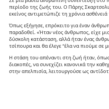
Σε μια βαθιά ανθρώπινη συνέντευξη στο π
περίοδο της ζωής του. Ο Πάρης Σκαρτσολι
εκείνος αντιμετώπιζε τη χρόνια ασθένειά 
Όπως εξήγησε, επρόκειτο για έναν άνθρωπ
παραδοθεί. «Ήταν νέος άνθρωπος, είχε μι
δύσκολη κατάσταση, αλλά ήταν ένας άνθρω
τσίπουρα και θα έλεγε “έλα να πιούμε σε 
Η στάση του απέναντι στη ζωή ήταν, όπως
διακοπές, να συνεχίζει κανονικά την καθη
στην απελπισία, λειτουργούσε ως αντίδοτ