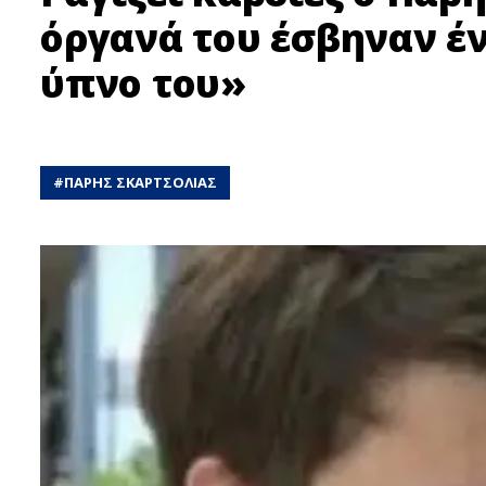
όργανά του έσβηναν έν
ύπνο του»
#
ΠΑΡΗΣ ΣΚΑΡΤΣΟΛΙΑΣ