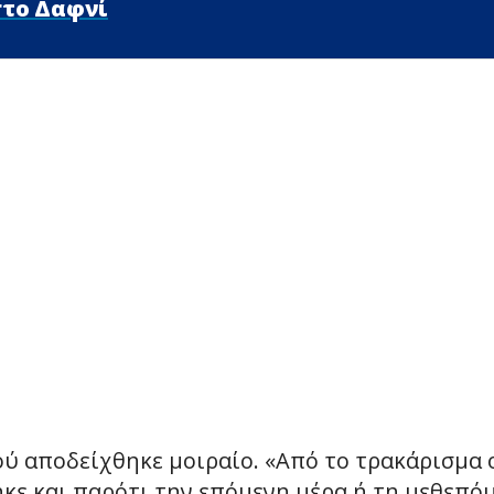
στο Δαφνί
ύ αποδείχθηκε μοιραίο. «Από το τρακάρισμα ο
ε και παρότι την επόμενη μέρα ή τη μεθεπόμε