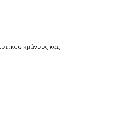
ευτικού κράνους και,