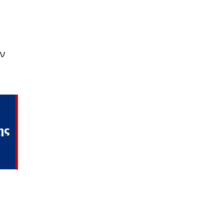
αν
ης