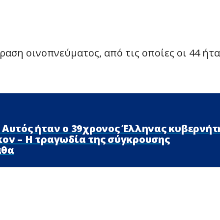
ραση οινοπνεύματος, από τις οποίες οι 44 ήτ
 Αυτός ήταν ο 39χρονος Έλληνας κυβερνήτ
ον – Η τραγωδία της σύγκρουσης
άθα