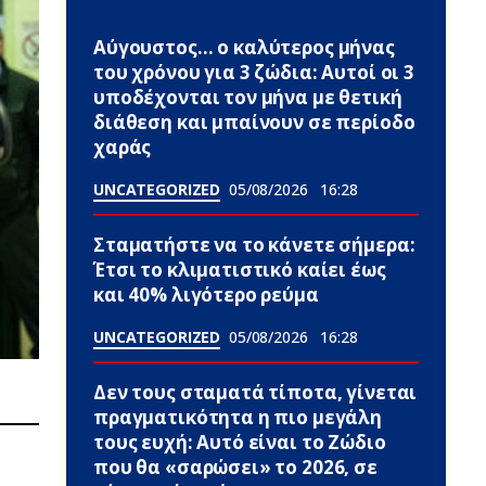
Αύγουστος… ο καλύτερος μήνας
του χρόνου για 3 ζώδια: Αυτοί οι 3
υποδέχονται τον μήνα με θετική
διάθεση και μπαίνουν σε περίοδο
χαράς
UNCATEGORIZED
05/08/2026
16:28
Σταματήστε να το κάνετε σήμερα:
Έτσι το κλιματιστικό καίει έως
και 40% λιγότερο ρεύμα
UNCATEGORIZED
05/08/2026
16:28
Δεν τους σταματά τίποτα, γίνεται
πραγματικότητα η πιο μεγάλη
τους ευχή: Αυτό είναι το Zώδιο
που θα «σαρώσει» το 2026, σε