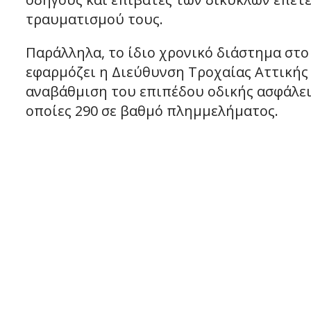
τραυματισμού τους.
Παράλληλα, το ίδιο χρονικό διάστημα στ
εφαρμόζει η Διεύθυνση Τροχαίας Αττικής
αναβάθμιση του επιπέδου οδικής ασφάλεια
οποίες 290 σε βαθμό πλημμελήματος.