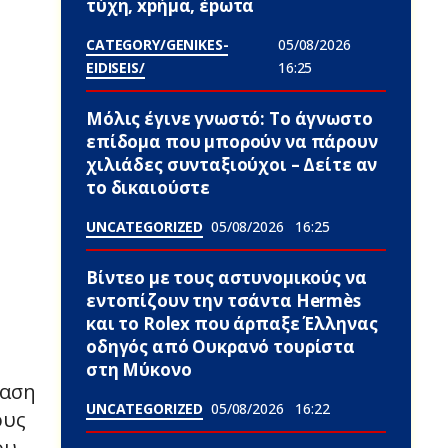
τύχη, xpήμα, έpωτα
CATEGORY/GENIKES-
05/08/2026
EIDISEIS/
16:25
Μόλις έγινε γνωστό: Το άγνωστο
επίδομα που μπορούν να πάρουν
χιλιάδες συνταξιούχοι – Δείτε αν
το δικαιούστε
UNCATEGORIZED
05/08/2026
16:25
Βίντεο με τους αστυνομικούς να
εντοπίζουν την τσάντα Hermès
και το Rolex που άρπαξε Έλληνας
οδηγός από Ουκρανό τουρίστα
στη Μύκονο
ίαση
UNCATEGORIZED
05/08/2026
16:22
ους
ου