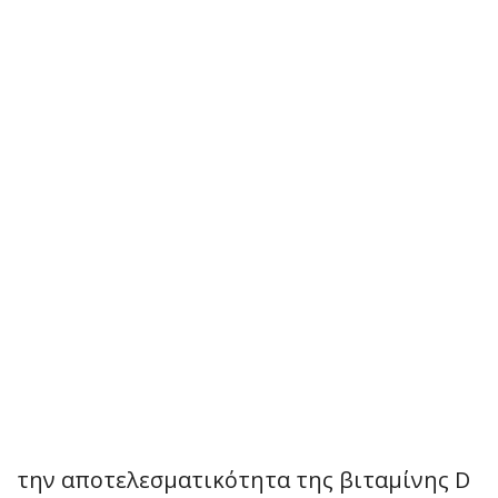
την αποτελεσματικότητα της βιταμίνης D