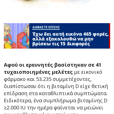
ΔΙΑΒΑΣΤΕ ΕΠΙΣΗΣ
Έχω δει αuτή εικόνα 465 φορές,
αλλά εξακολουθώ να μην
βρίσκω τις 15 διαφορές
Αφού οι ερευνητές βασίστηκαν σε 41
τυχαιοποιημένες μελέτες
με εικονικό
φάρμακο και 53.235 συμμετέχοντες,
διαπίστωσαν ότι η βιταμίνη D είχε θετική
επίδραση στα καταθλιπτικά συμπτώματα.
Ειδικότερα, ένα συμπλήρωμα βιταμίνης D
≥2.000 IU την ημέρα φαίνεται να μειώνει