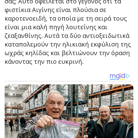
σας; Αυτό οφείλεται στο γεγονός ότι τα
φιστίκια Αιγίνης είναι πλούσια σε
καροτενοειδή, τα οποία με τη σειρά τους
είναι μια καλή πηγή λουτεΐνης και
ζεαξανθίνης. Αυτά τα δύο αντιοξειδωτικά
καταπολεμούν την ηλικιακή εκφύλιση της
ωχράς κηλίδας και βελτιώνουν την όραση
κάνοντας την πιο ευκρινή.