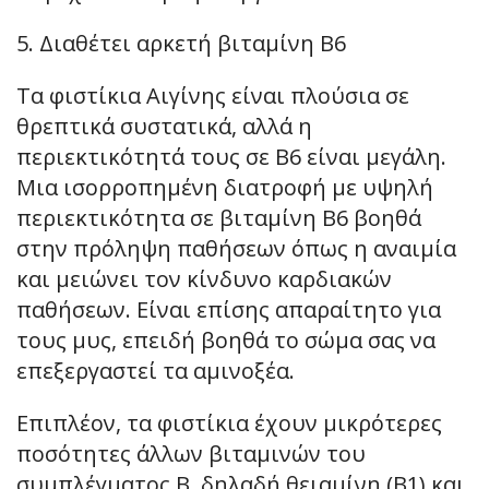
5. Διαθέτει αρκετή βιταμίνη Β6
Τα φιστίκια Αιγίνης είναι πλούσια σε
θρεπτικά συστατικά, αλλά η
περιεκτικότητά τους σε Β6 είναι μεγάλη.
Μια ισορροπημένη διατροφή με υψηλή
περιεκτικότητα σε βιταμίνη Β6 βοηθά
στην πρόληψη παθήσεων όπως η αναιμία
και μειώνει τον κίνδυνο καρδιακών
παθήσεων. Είναι επίσης απαραίτητο για
τους μυς, επειδή βοηθά το σώμα σας να
επεξεργαστεί τα αμινοξέα.
Επιπλέον, τα φιστίκια έχουν μικρότερες
ποσότητες άλλων βιταμινών του
συμπλέγματος Β, δηλαδή θειαμίνη (Β1) και