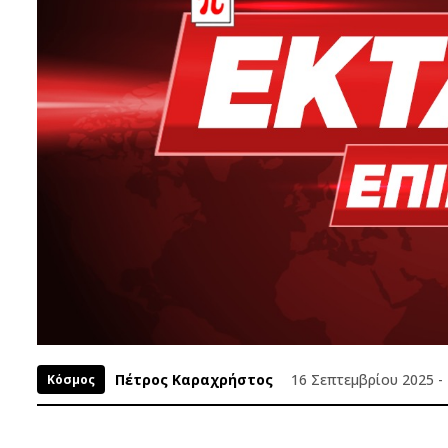
Πέτρος Καραχρήστος
16 Σεπτεμβρίου 2025 - 
Κόσμος