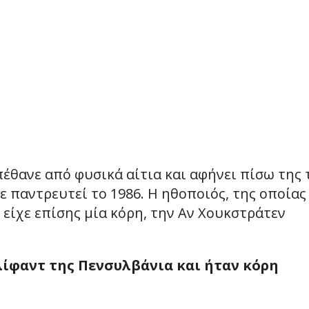
έθανε από φυσικά αίτια και αφήνει πίσω της 
χε παντρευτεί το 1986. Η ηθοποιός, της οποίας
 είχε επίσης μία κόρη, την Αν Χουκστράτεν
λίφαντ της Πενσυλβάνια και ήταν κόρη