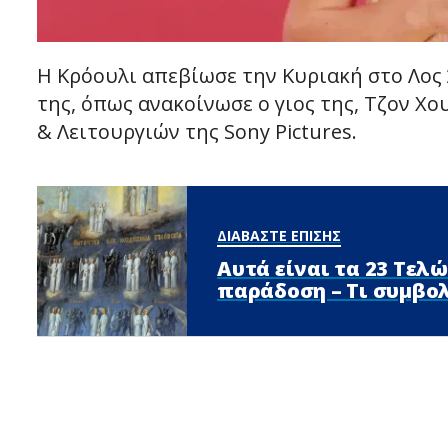
Η Κρόουλι απεβίωσε την Κυριακή στο Λος Ά
της, όπως ανακοίνωσε ο γιος της, Τζον Χ
& Λειτουργιών της Sony Pictures.
ΔΙΑΒΑΣΤΕ ΕΠΙΣΗΣ
Αυτά είναι τα 23 Τελ
παράδοση – Τι συμβολ