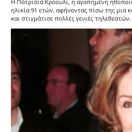
Η Πάτρισια Κρόουλι, η αγαπημένη ηθοποιό
ηλικία 91 ετών, αφήνοντας πίσω της μια 
και στιγμάτισε πολλές γενιές τηλεθεατών.