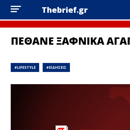
Thebrief.gr
ΠΕΘΑΝΕ ΞΑΦΝΙΚΑ ΑΓ
#
LIFESTYLE
#
ΕΙΔΗΣΕΙΣ