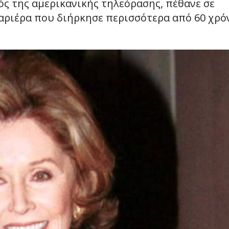
ς της αμερικανικής τηλεόρασης, πέθανε σε
καριέρα που διήρκησε περισσότερα από 60 χρό