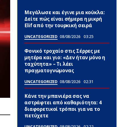
Μεγάλωσε και έγινε μια κούκλα:
Δείτε πώς είναι σήμερα η μικρή
Elif από την τουρκική σειρά
UNCATEGORIZED
08/08/2026
03:25
Φονικό τροχαίο στις Σέρρες με
μητέρα και γιο: «Δεν ήταν μόνο η
ταχύτητα» – Τι λέει
πραγματογνώμονας
UNCATEGORIZED
08/08/2026
02:31
Κάνε την μπανιέρα σας να
αστράφτει από καθαριότητα: 4
διαφορετικοί τρόποι για να το
πετύχετε
UNCATEGORIZED
08/08/2026
02:22