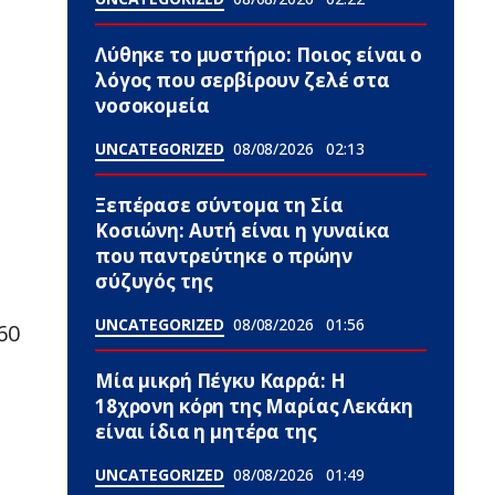
Λύθηκε το μυστήριο: Ποιος είναι ο
λόγος που σερβίρουν ζελέ στα
νοσοκομεία
UNCATEGORIZED
08/08/2026
02:13
Ξεπέρασε σύντομα τη Σία
Κοσιώνη: Αυτή είναι η γυναίκα
που παντρεύτηκε ο πρώην
σύζυγός της
UNCATEGORIZED
08/08/2026
01:56
60
Μία μικρή Πέγκυ Καρρά: Η
18χρονη κόρη της Μαρίας Λεκάκη
είναι ίδια η μητέρα της
UNCATEGORIZED
08/08/2026
01:49