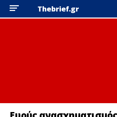
Thebrief.gr
Ευρύς ανασχηματισμός