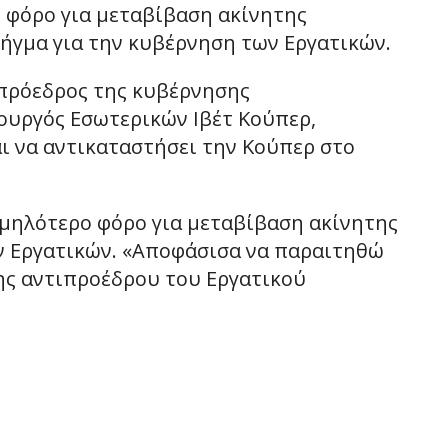
 φόρο για μεταβίβαση ακίνητης
λήγμα για την κυβέρνηση των Εργατικών.
ιπρόεδρος της κυβέρνησης
ουργός Εσωτερικών Ιβέτ Κούπερ,
ι να αντικαταστήσει την Κούπερ στο
αμηλότερο φόρο για μεταβίβαση ακίνητης
ων Εργατικών. «Αποφάσισα να παραιτηθώ
της αντιπροέδρου του Εργατικού