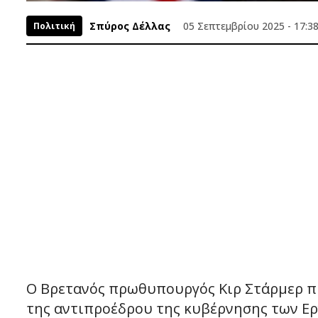
Σπύρος Δέλλας
05 Σεπτεμβρίου 2025 - 17:3
Πολιτική
Ο Βρετανός πρωθυπουργός Κιρ Στάρμερ π
της αντιπροέδρου της κυβέρνησης των Εργ