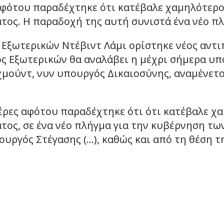
αφότου παραδέχτηκε ότι κατέβαλε χαμηλότερο
ατος. Η παραδοχή της αυτή συνιστά ένα νέο π
 Εξωτερικών Ντέβιντ Λάμι ορίστηκε νέος αντ
ός Εξωτερικών θα αναλάβει η μέχρι σήμερα υπ
μούντ, νυν υπουργός Δικαιοσύνης, αναμένετα
έρες αφότου παραδέχτηκε ότι ότι κατέβαλε χ
ατος, σε ένα νέο πλήγμα για την κυβέρνηση τ
υργός Στέγασης (…), καθώς και από τη θέση 