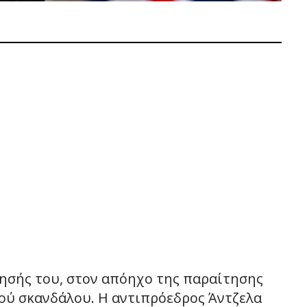
ησής του, στον απόηχο της παραίτησης
κού σκανδάλου. Η αντιπρόεδρος Άντζελα