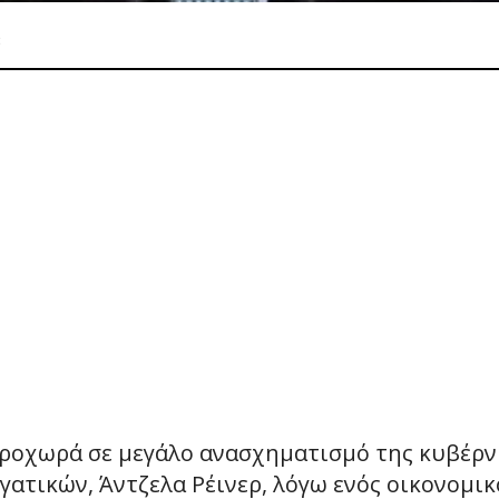
8
ροχωρά σε μεγάλο ανασχηματισμό της κυβέρν
ατικών, Άντζελα Ρέινερ, λόγω ενός οικονομι