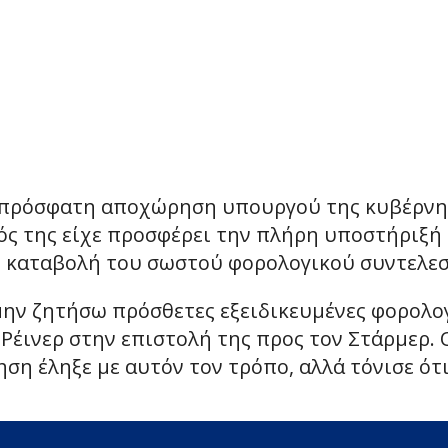
πιο πρόσφατη αποχώρηση υπουργού της κυβέρνη
ς της είχε προσφέρει την πλήρη υποστήριξή
ν καταβολή του σωστού φορολογικού συντελεσ
 μην ζητήσω πρόσθετες εξειδικευμένες φορο
 Ρέινερ στην επιστολή της προς τον Στάρμερ.
ση έληξε με αυτόν τον τρόπο, αλλά τόνισε ότ