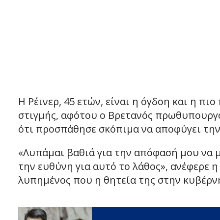
Η Ρέινερ, 45 ετών, είναι η όγδοη και η 
στιγμής, αφότου ο Βρετανός πρωθυπουργό
ότι προσπάθησε σκόπιμα να αποφύγει τη
«Λυπάμαι βαθιά για την απόφασή μου να
την ευθύνη για αυτό το λάθος», ανέφερε η
λυπημένος που η θητεία της στην κυβέρνη