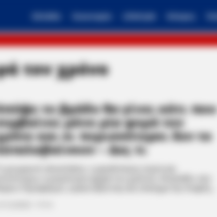
Ελλάδα
Οικονομία
LifeStyle
Κόσμος
Πο
ρά τον χρόνο
Απόψε το βράδυ θα γίνει κάτι που
συμβαίνει μόνο μία φορά τον
χρόνο και οι περισσότεροι δεν το
καταλαβαίνουν – Δες τι
ο χειμερινό ηλιοστάσιο, η μεγαλύτερη νύχτα και
ντιστοίχως η μικρότερη ημέρα του χρόνου, πλησιάζει στο
όρειο Ημισφαίριο, εγκαινιάζοντας και επίσημα την έναρξη
ου χειμώνα Την Κυριακή, 21 Δεκεμβρίου 2025, είναι το
1/12/2025
17:14
ειμερινό ηλιοστάσιο, που σηματοδοτεί την επίσημη έναρξη
ου χειμώνα και κατ’ επέκταση τη μεγαλύτερη νύχτα του