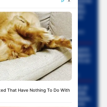
Δεν τους σταματά τίποτα, γίνεται
πραγματικότητα η πιο μεγάλη
τους ευχή: Αυτό είναι το Zώδιο
που θα «σαρώσει» το 2026, σε
τύχη, xpήμα, έpωτα
CATEGORY/GENIKES-
05/08/2026
EIDISEIS/
16:25
Μόλις έγινε γνωστό: Το άγνωστο
επίδομα που μπορούν να πάρουν
χιλιάδες συνταξιούχοι – Δείτε αν
το δικαιούστε
UNCATEGORIZED
05/08/2026
16:25
Βίντεο με τους αστυνομικούς να
εντοπίζουν την τσάντα Hermès
και το Rolex που άρπαξε Έλληνας
οδηγός από Ουκρανό τουρίστα